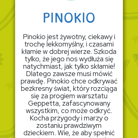
PINOKIO
Pinokio jest żywotny, ciekawy i
trochę lekkomyślny, i czasami
kłamie w dobrej wierze. Szkoda
tylko, że jego nos wydłuża się
natychmiast, jak tylko skłamie!
Dlatego zawsze musi mówić
prawdę. Pinokio chce odkrywać
bezkresny świat, który rozciąga
się za progiem warsztatu
Geppetta, zafascynowany
wszystkim, co może odkryć.
Kocha przygody i marzy o
zostaniu prawdziwym
dzieckiem. Wie, że aby spełnić