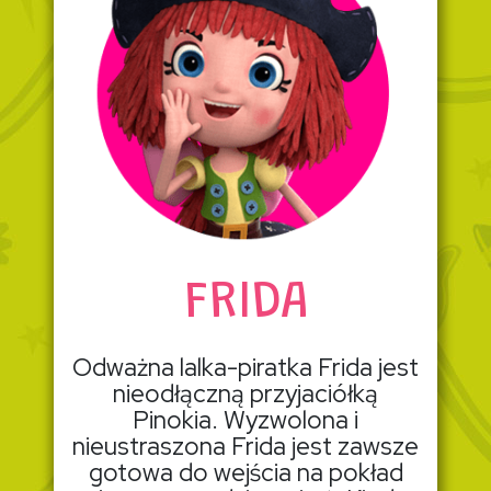
FRIDA
Odważna lalka-piratka Frida jest
nieodłączną przyjaciółką
Pinokia. Wyzwolona i
nieustraszona Frida jest zawsze
gotowa do wejścia na pokład