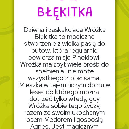
BŁĘKITKA
Dziwna i zaskakująca Wróżka
Błękitka to magiczne
stworzenie z wielką pasją do
butów, która regularnie
powierza misje Pinokiowi:
Wróżka ma zbyt wiele próśb do
spełnienia i nie może
wszystkiego zrobić sama.
Mieszka w tajemniczym domu w
lesie, do którego można
dotrzeć tylko wtedy, gdy
Wróżka sobie tego życzy,
razem ze swoim ukochanym
psem Medorem i gosposią
Agnes. Jest magicznym