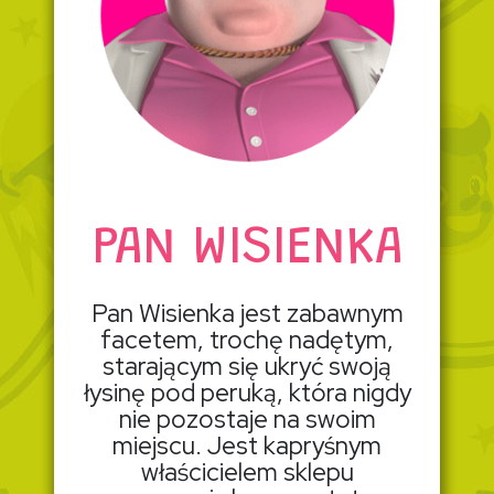
PAN WISIENKA
Pan Wisienka jest zabawnym
facetem, trochę nadętym,
starającym się ukryć swoją
łysinę pod peruką, która nigdy
nie pozostaje na swoim
miejscu. Jest kapryśnym
właścicielem sklepu