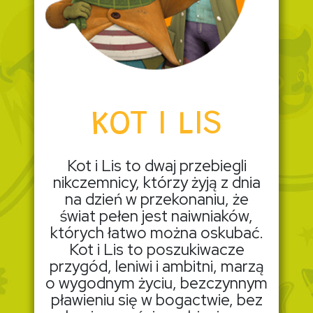
KOT I LIS
Kot i Lis to dwaj przebiegli
nikczemnicy, którzy żyją z dnia
na dzień w przekonaniu, że
świat pełen jest naiwniaków,
których łatwo można oskubać.
Kot i Lis to poszukiwacze
przygód, leniwi i ambitni, marzą
o wygodnym życiu, bezczynnym
pławieniu się w bogactwie, bez