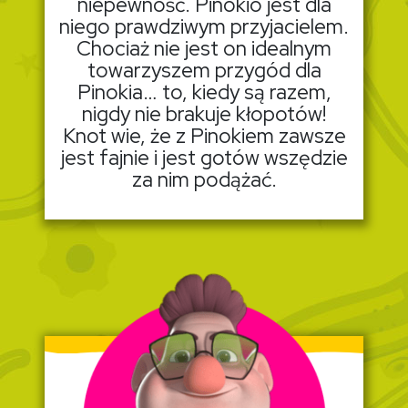
niepewność. Pinokio jest dla
niego prawdziwym przyjacielem.
Chociaż nie jest on idealnym
towarzyszem przygód dla
Pinokia… to, kiedy są razem,
nigdy nie brakuje kłopotów!
Knot wie, że z Pinokiem zawsze
jest fajnie i jest gotów wszędzie
za nim podążać.