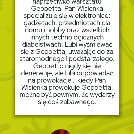
naprzeciwko warsztatu
Geppetta. Pan Wisienka
specjalizuje się w elektronice:
gadżetach, przedmiotach dla
domu i hobby oraz wszelkich
innych technologicznych
diabelstwach. Lubi wyśmiewać
się z Geppetta, uważając go za
staromodnego i podstarzałego.
Geppetto nigdy się nie
denerwuje, ale lubi odpowiadać
na prowokacje… kiedy Pan
Wisienka prowokuje Geppetta,
można być pewnym, że wydarzy
się coś zabawnego.