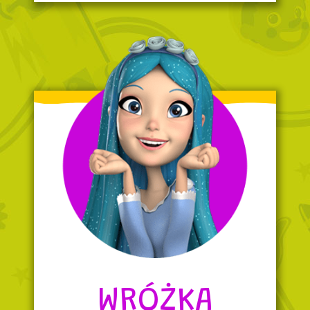
WRÓŻKA