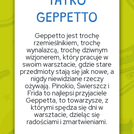
TATKO
GEPPETTO
Geppetto jest trochę
rzemieślnikiem, trochę
wynalazcą, trochę dziwnym
wizjonerem, który pracuje w
swoim warsztacie, gdzie stare
przedmioty stają się jak nowe, a
nigdy niewidziane rzeczy
ożywają. Pinokio, Świerszcz i
Frida to najlepsi przyjaciele
Geppetta, to towarzysze, z
którymi spędza się dni w
warsztacie, dzieląc się
radościami i zmartwieniami.