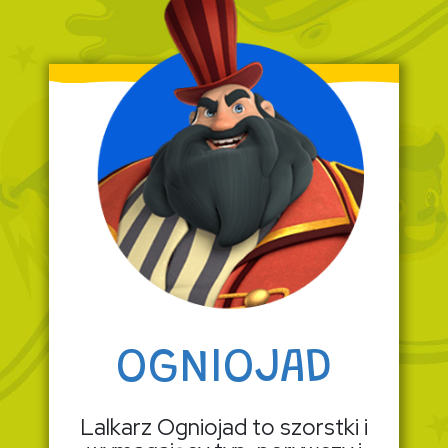
OGNIOJAD
Lalkarz Ogniojad to szorstki i