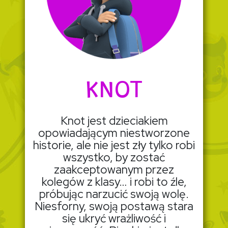
KNOT
Knot jest dzieciakiem
opowiadającym niestworzone
historie, ale nie jest zły tylko robi
wszystko, by zostać
zaakceptowanym przez
kolegów z klasy… i robi to źle,
próbując narzucić swoją wolę.
Niesforny, swoją postawą stara
się ukryć wrażliwość i