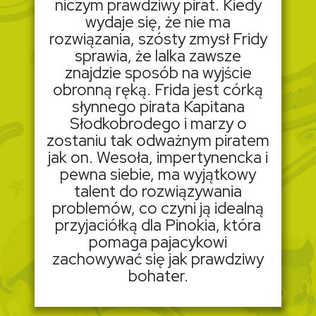
niczym prawdziwy pirat. Kiedy
wydaje się, że nie ma
rozwiązania, szósty zmysł Fridy
sprawia, że lalka zawsze
znajdzie sposób na wyjście
obronną ręką. Frida jest córką
słynnego pirata Kapitana
Słodkobrodego i marzy o
zostaniu tak odważnym piratem
jak on. Wesoła, impertynencka i
pewna siebie, ma wyjątkowy
talent do rozwiązywania
problemów, co czyni ją idealną
przyjaciółką dla Pinokia, która
pomaga pajacykowi
zachowywać się jak prawdziwy
bohater.