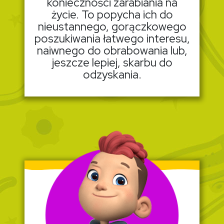
konieczności zarabiania na
życie. To popycha ich do
nieustannego, gorączkowego
poszukiwania łatwego interesu,
naiwnego do obrabowania lub,
jeszcze lepiej, skarbu do
odzyskania.