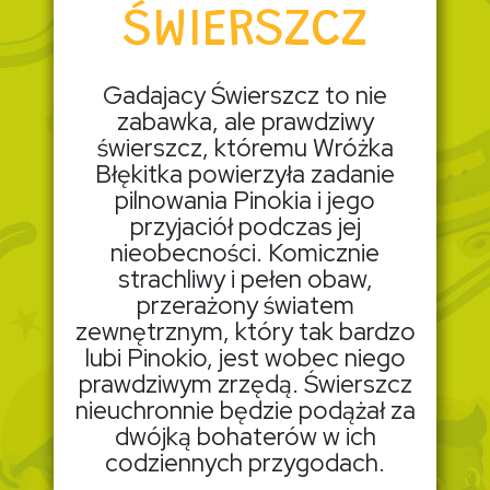
ŚWIERSZCZ
Gadajacy Świerszcz to nie
zabawka, ale prawdziwy
świerszcz, któremu Wróżka
Błękitka powierzyła zadanie
pilnowania Pinokia i jego
przyjaciół podczas jej
nieobecności. Komicznie
strachliwy i pełen obaw,
przerażony światem
zewnętrznym, który tak bardzo
lubi Pinokio, jest wobec niego
prawdziwym zrzędą. Świerszcz
nieuchronnie będzie podążał za
dwójką bohaterów w ich
codziennych przygodach.