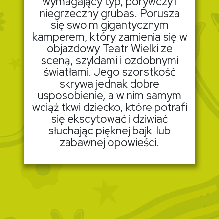
wymagający typ, porywczy i
niegrzeczny grubas. Porusza
się swoim gigantycznym
kamperem, który zamienia się w
objazdowy Teatr Wielki ze
sceną, szyldami i ozdobnymi
światłami. Jego szorstkość
skrywa jednak dobre
usposobienie, a w nim samym
wciąż tkwi dziecko, które potrafi
się ekscytować i dziwiać
słuchając pięknej bajki lub
zabawnej opowieści.