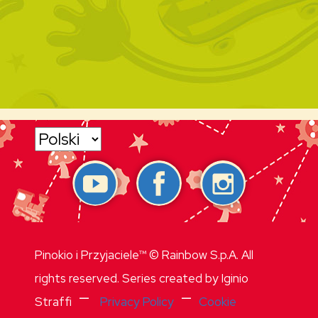
Pinokio i Przyjaciele™ © Rainbow S.p.A. All
rights reserved. Series created by Iginio
—
—
Straffi
Privacy Policy
Cookie