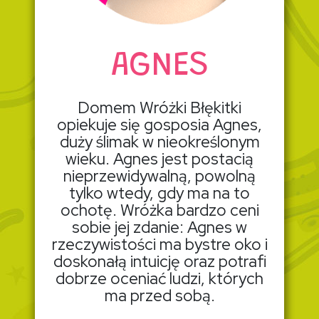
AGNES
Domem Wróżki Błękitki
opiekuje się gosposia Agnes,
duży ślimak w nieokreślonym
wieku. Agnes jest postacią
nieprzewidywalną, powolną
tylko wtedy, gdy ma na to
ochotę. Wróżka bardzo ceni
sobie jej zdanie: Agnes w
rzeczywistości ma bystre oko i
doskonałą intuicję oraz potrafi
dobrze oceniać ludzi, których
ma przed sobą.