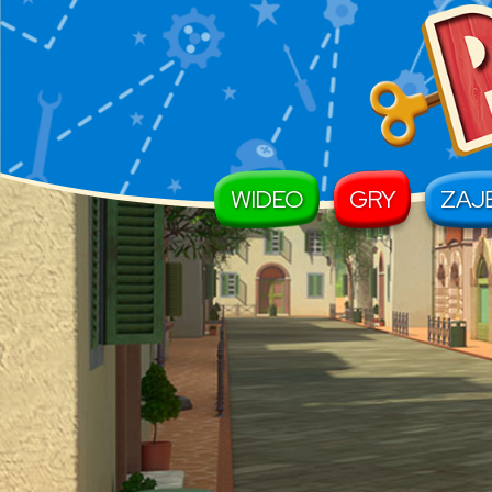
WIDEO
GRY
ZAJ
Main Navigation