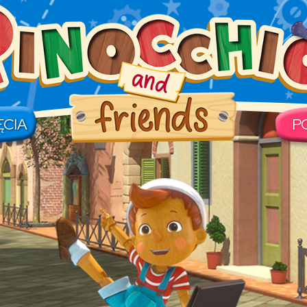
ĘCIA
P