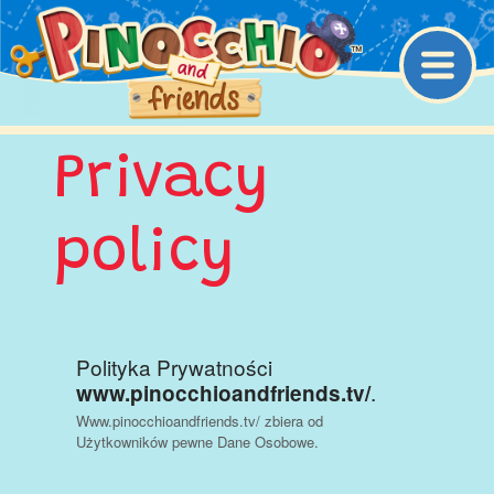
Main Navigation
Privacy
policy
Polityka Prywatności
.
www.pinocchioandfriends.tv/
Www.pinocchioandfriends.tv/ zbiera od
Użytkowników pewne Dane Osobowe.