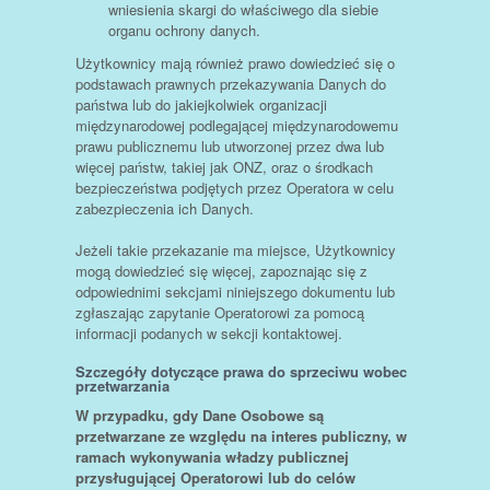
wniesienia skargi do właściwego dla siebie
organu ochrony danych.
Użytkownicy mają również prawo dowiedzieć się o
podstawach prawnych przekazywania Danych do
państwa lub do jakiejkolwiek organizacji
międzynarodowej podlegającej międzynarodowemu
prawu publicznemu lub utworzonej przez dwa lub
więcej państw, takiej jak ONZ, oraz o środkach
bezpieczeństwa podjętych przez Operatora w celu
zabezpieczenia ich Danych.
Jeżeli takie przekazanie ma miejsce, Użytkownicy
mogą dowiedzieć się więcej, zapoznając się z
odpowiednimi sekcjami niniejszego dokumentu lub
zgłaszając zapytanie Operatorowi za pomocą
informacji podanych w sekcji kontaktowej.
Szczegóły dotyczące prawa do sprzeciwu wobec
przetwarzania
W przypadku, gdy Dane Osobowe są
przetwarzane ze względu na interes publiczny, w
ramach wykonywania władzy publicznej
przysługującej Operatorowi lub do celów