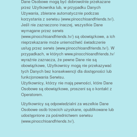
Dane Osobowe mogą być dobrowolnie przekazane
przez Użytkownika lub, w przypadku Danych
Używania, zbierane automatycznie podczas
korzystania z serwisu (www.pinocchioandfriends.tv/).
Jeśli nie zaznaczono inaczej, wszystkie Dane
wymagane przez serwis
(www.pinocchioandfriends.tv/) są obowiązkowe, a ich
nieprzekazanie może uniemożliwić świadczenie
usług przez serwis (www.pinocchioandfriends.tv/). W
przypadkach, w których www.pinocchioandfriends.tv/
wyraźnie zaznacza, że pewne Dane nie są
obowiązkowe, Użytkownicy mogą nie przekazywać
tych Danych bez konsekwencji dla dostępności lub
funkcjonowania Serwisu.
Użytkownicy, którzy nie mają pewności, które Dane
Osobowe są obowiązkowe, proszeni są o kontakt z
Operatorem.
Użytkownicy są odpowiedzialni za wszelkie Dane
Osobowe osób trzecich uzyskane, opublikowane lub
udostępnione za pośrednictwem serwisu
(www.pinocchioandfriends.tv/).