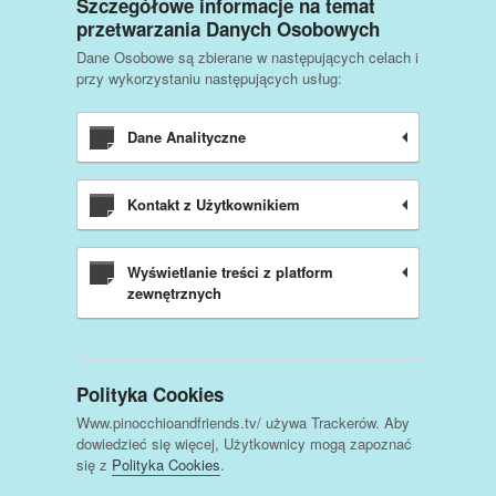
Szczegółowe informacje na temat
przetwarzania Danych Osobowych
Dane Osobowe są zbierane w następujących celach i
przy wykorzystaniu następujących usług:
Dane Analityczne
Kontakt z Użytkownikiem
Wyświetlanie treści z platform
zewnętrznych
Polityka Cookies
Www.pinocchioandfriends.tv/ używa Trackerów. Aby
dowiedzieć się więcej, Użytkownicy mogą zapoznać
się z
Polityka Cookies
.