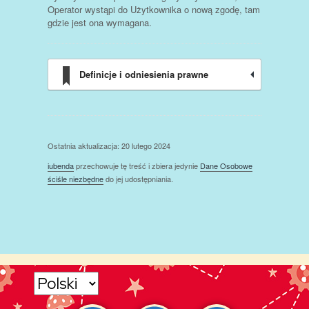
Operator wystąpi do Użytkownika o nową zgodę, tam
gdzie jest ona wymagana.
Definicje i odniesienia prawne
Ostatnia aktualizacja: 20 lutego 2024
iubenda
przechowuje tę treść i zbiera jedynie
Dane Osobowe
ściśle niezbędne
do jej udostępniania.