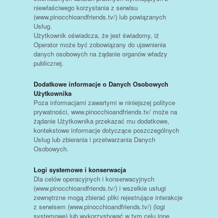
niewłaściwego korzystania z serwisu
(www.pinocchioandfriends.tv/) lub powiązanych
Usług.
Użytkownik oświadcza, że jest świadomy, iż
Operator może być zobowiązany do ujawnienia
danych osobowych na żądanie organów władzy
publicznej.
Dodatkowe informacje o Danych Osobowych
Użytkownika
Poza informacjami zawartymi w niniejszej polityce
prywatności, www.pinocchioandfriends.tv/ może na
żądanie Użytkownika przekazać mu dodatkowe,
kontekstowe informacje dotyczące poszczególnych
Usług lub zbierania i przetwarzania Danych
Osobowych.
Logi systemowe i konserwacja
Dla celów operacyjnych i konserwacyjnych
(www.pinocchioandfriends.tv/) i wszelkie usługi
zewnętrzne mogą zbierać pliki rejestrujące interakcje
z serwisem (www.pinocchioandfriends.tv/) (logi
systemowe) lub wykorzystywać w tym celu inne