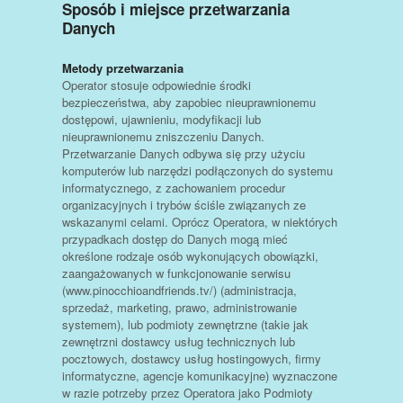
Sposób i miejsce przetwarzania
Danych
Metody przetwarzania
Operator stosuje odpowiednie środki
bezpieczeństwa, aby zapobiec nieuprawnionemu
dostępowi, ujawnieniu, modyfikacji lub
nieuprawnionemu zniszczeniu Danych.
Przetwarzanie Danych odbywa się przy użyciu
komputerów lub narzędzi podłączonych do systemu
informatycznego, z zachowaniem procedur
organizacyjnych i trybów ściśle związanych ze
wskazanymi celami. Oprócz Operatora, w niektórych
przypadkach dostęp do Danych mogą mieć
określone rodzaje osób wykonujących obowiązki,
zaangażowanych w funkcjonowanie serwisu
(www.pinocchioandfriends.tv/) (administracja,
sprzedaż, marketing, prawo, administrowanie
systemem), lub podmioty zewnętrzne (takie jak
zewnętrzni dostawcy usług technicznych lub
pocztowych, dostawcy usług hostingowych, firmy
informatyczne, agencje komunikacyjne) wyznaczone
w razie potrzeby przez Operatora jako Podmioty