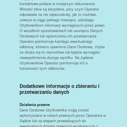
kontaktowe podane w niniejszym dokumencie.
Wnioski takie są bezpłatne, przy czym Operator
odpowiada na nie najwcześniej, jak to możliwe,
zawsze w ciągu jednego miesiąca, udzielając
Użytkownikom informacji wymaganych przez prawo.
O wszelkich sprostowaniach lub usunięciu Danych
Osobowych lub ograniczeniu ich przetwarzania
Operator poinformuje każdego ewentualnego
odbiorcę, któremu ujawniono Dane Osobowe, chyba
że okaże się to niemożliwe lub będzie wymagało
niewspółmiernie dużego wysiłku. Na żądanie
Użytkowników Operator poinformuje ich o
tożsamości tych odbiorców.
Dodatkowe informacje o zbieraniu i
przetwarzaniu danych
Działania prawne
Dane Osobowe Użytkownika mogą zostać
wykorzystane w celach prawnych przez Operatora w
Sądzie lub na etapach prowadzących do
ewentualnych działań prawnych wynikających z