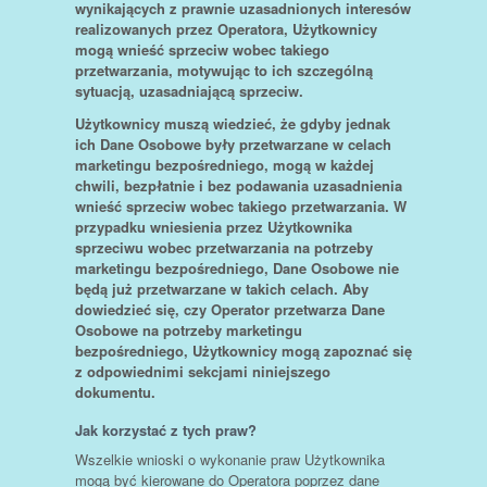
wynikających z prawnie uzasadnionych interesów
realizowanych przez Operatora, Użytkownicy
mogą wnieść sprzeciw wobec takiego
przetwarzania, motywując to ich szczególną
sytuacją, uzasadniającą sprzeciw.
Użytkownicy muszą wiedzieć, że gdyby jednak
ich Dane Osobowe były przetwarzane w celach
marketingu bezpośredniego, mogą w każdej
chwili, bezpłatnie i bez podawania uzasadnienia
wnieść sprzeciw wobec takiego przetwarzania. W
przypadku wniesienia przez Użytkownika
sprzeciwu wobec przetwarzania na potrzeby
marketingu bezpośredniego, Dane Osobowe nie
będą już przetwarzane w takich celach. Aby
dowiedzieć się, czy Operator przetwarza Dane
Osobowe na potrzeby marketingu
bezpośredniego, Użytkownicy mogą zapoznać się
z odpowiednimi sekcjami niniejszego
dokumentu.
Jak korzystać z tych praw?
Wszelkie wnioski o wykonanie praw Użytkownika
mogą być kierowane do Operatora poprzez dane