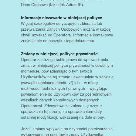
Dane Osobowe (takie jak Adres IP).
Informacje niezawarte w niniejszej polityce
Więcej szczegółów dotyczących zbierania lub
przetwarzania Danych Osobowych można w każdej
chwili uzyskać od Operatora. Informacje kontaktowe
znajdują się na początku tego dokumentu.
Zmiany w niniejszej polityce prywatności
Operator zastrzega sobie prawo do wprowadzenia
zmian w niniejszej polityce prywatności w dowolnym
momencie, powiadamiając o tym swoich
Użytkowników na tej stronie i ewentualnie w serwisie
(www.pinocchioandfriends.tv/) lub – w miarę
możliwości technicznych i prawnych – wysyłając
powiadomienie do Użytkowników za pośrednictwem
wszelkich danych kontaktowych dostępnych
Operatorowi. Zdecydowanie zaleca się częste
sprawdzanie tej strony, ze sprawdzeniem daty
ostatniej modyfikacji, wskazanej na dole strony.
Jeżeli zmiany wpływają na czynności przetwarzania
wykonywane na podstawie zgody Użytkownika,