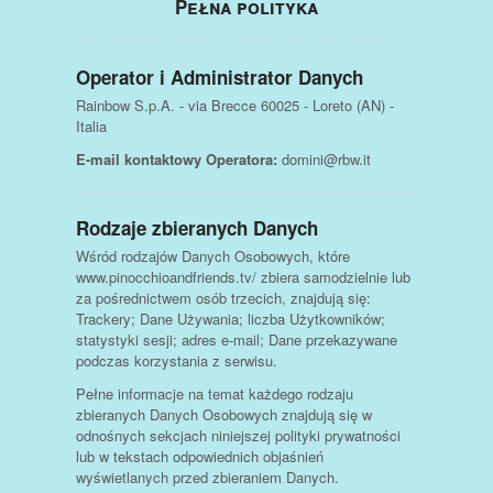
Pełna polityka
Operator i Administrator Danych
Rainbow S.p.A. - via Brecce 60025 - Loreto (AN) -
Italia
E-mail kontaktowy Operatora:
domini@rbw.it
Rodzaje zbieranych Danych
Wśród rodzajów Danych Osobowych, które
www.pinocchioandfriends.tv/ zbiera samodzielnie lub
za pośrednictwem osób trzecich, znajdują się:
Trackery; Dane Używania; liczba Użytkowników;
statystyki sesji; adres e-mail; Dane przekazywane
podczas korzystania z serwisu.
Pełne informacje na temat każdego rodzaju
zbieranych Danych Osobowych znajdują się w
odnośnych sekcjach niniejszej polityki prywatności
lub w tekstach odpowiednich objaśnień
wyświetlanych przed zbieraniem Danych.