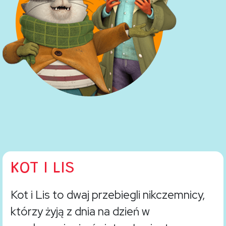
KOT I LIS
Kot i Lis to dwaj przebiegli nikczemnicy,
którzy żyją z dnia na dzień w