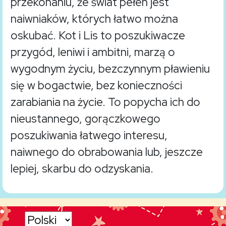
przekonaniu, że świat pełen jest
naiwniaków, których łatwo można
oskubać. Kot i Lis to poszukiwacze
przygód, leniwi i ambitni, marzą o
wygodnym życiu, bezczynnym pławieniu
się w bogactwie, bez konieczności
zarabiania na życie. To popycha ich do
nieustannego, gorączkowego
poszukiwania łatwego interesu,
naiwnego do obrabowania lub, jeszcze
lepiej, skarbu do odzyskania.