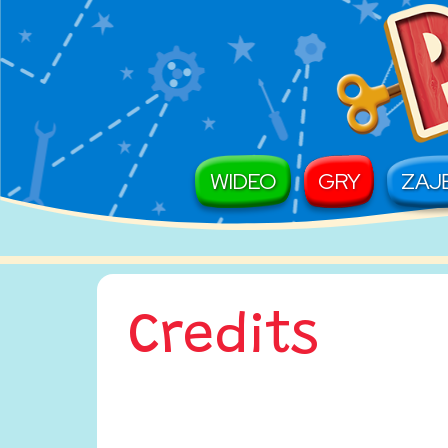
Main Navigation
WIDEO
GRY
ZAJ
Credits