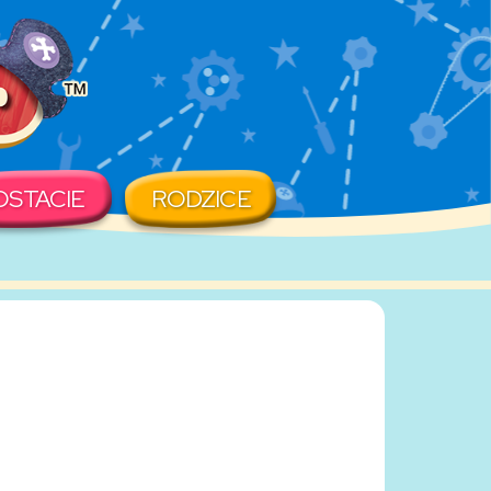
OSTACIE
RODZICE