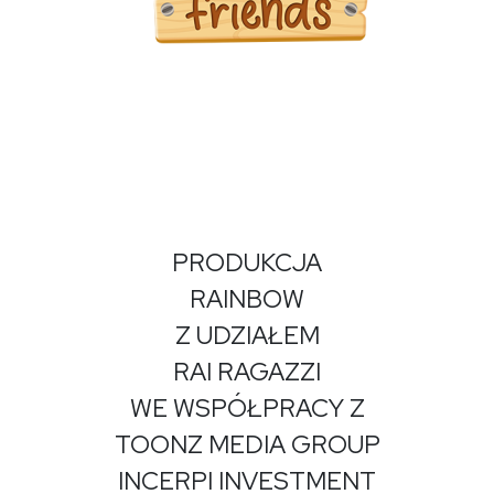
PRODUKCJA
RAINBOW
Z UDZIAŁEM
RAI RAGAZZI
WE WSPÓŁPRACY Z
TOONZ MEDIA GROUP
INCERPI INVESTMENT