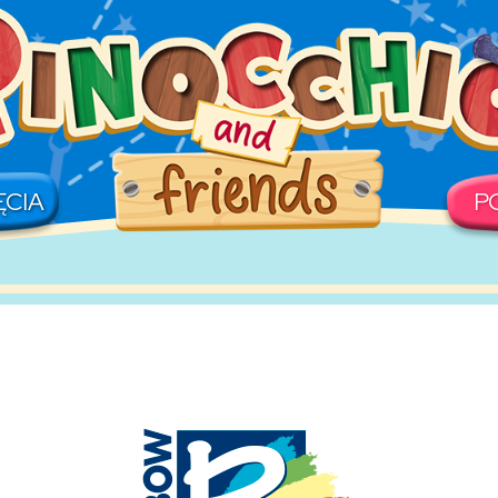
ĘCIA
P