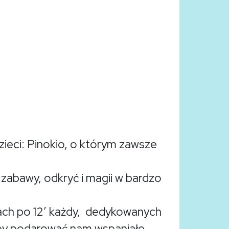
dzieci: Pinokio, o którym zawsze
zabawy, odkryć i magii w bardzo
kach po 12′ każdy, dedykowanych
 aby podarować nam wspaniałe