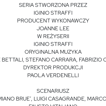
SERIA STWORZONA PRZEZ
IGINIO STRAFFI
PRODUCENT WYKONAWCZY
JOANNE LEE
W REŻYSERII
IGINIO STRAFFI
ORYGINALNA MUZYKA
 BETTALI, STEFANO CARRARA, FABRIZIO 
DYREKTOR PRODUKCJI
PAOLA VERDENELLI
SCENARIUSZ
IANO BRUE’, LUIGI CASAGRANDE, MARCO 