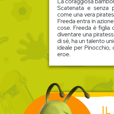
La coraggiosa bambola 
Scatenata e senza p
come una vera piratessa
Freeda entra in azione
cose. Freeda è figlia
diventare una piratess
di sé, ha un talento uni
ideale per Pinocchio,
eroe.
IL