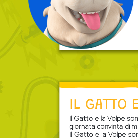
IL GATTO 
Il Gatto e la Volpe son
giornata convinta di m
Il Gatto e la Volpe son