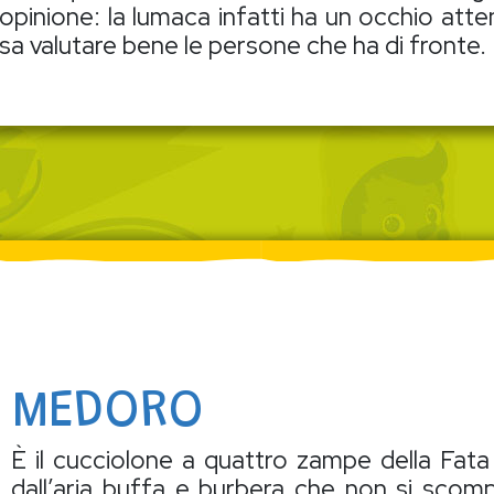
opinione: la lumaca infatti ha un occhio atte
 sa valutare bene le persone che ha di fronte.
MEDORO
È il cucciolone a quattro zampe della Fat
dall’aria buffa e burbera che non si sco