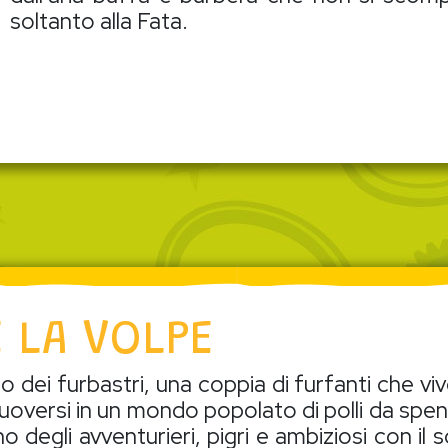
soltanto alla Fata.
E LA VOLPE
o dei furbastri, una coppia di furfanti che viv
uoversi in un mondo popolato di polli da spen
o degli avventurieri, pigri e ambiziosi con il