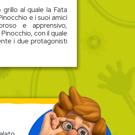
grillo al quale la Fata
Pinocchio e i suoi amici
roso e apprensivo,
Pinocchio, con il quale
ente i due protagonisti
alato