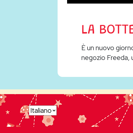
LA BOTT
È un nuovo giorno
negozio Freeda, 