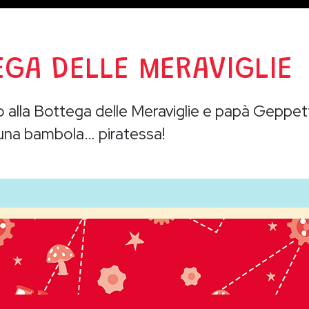
EGA DELLE MERAVIGLIE
 alla Bottega delle Meraviglie e papà Geppet
una bambola… piratessa!