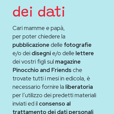
dei dati
Cari mamme e papà,
per poter chiedere la
pubblicazione
delle
fotografie
e/o dei
disegni
e/o delle
lettere
dei vostri figli sul
magazine
Pinocchio and Friends
che
trovate tutti i mesi in edicola, è
necessario fornire la
liberatoria
per l’utilizzo dei predetti materiali
inviati ed il
consenso al
trattamento dei dati personali