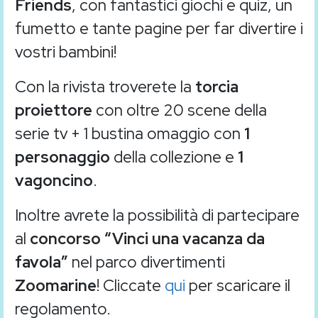
Friends
, con fantastici giochi e quiz, un
fumetto e tante pagine per far divertire i
vostri bambini!
Con la rivista troverete la
torcia
proiettore
con oltre 20 scene della
serie tv + 1 bustina omaggio con
1
personaggio
della collezione e
1
vagoncino
.
Inoltre avrete la possibilità di partecipare
al
concorso “Vinci una vacanza da
favola”
nel parco divertimenti
Zoomarine
! Cliccate
qui
per scaricare il
regolamento.