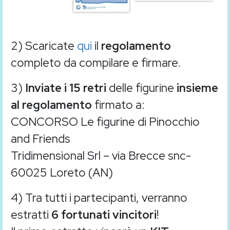
2) Scaricate
qui
il
regolamento
completo da compilare e firmare.
3)
Inviate i 15 retri
delle figurine
insieme
al regolamento
firmato a:
CONCORSO Le figurine di Pinocchio
and Friends
Tridimensional Srl – via Brecce snc-
60025 Loreto (AN)
4) Tra tutti i partecipanti, verranno
estratti
6 fortunati vincitori
!