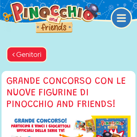
Navigazione princip
Back navigation
Genitori
GRANDE CONCORSO CON LE
NUOVE FIGURINE DI
PINOCCHIO AND FRIENDS!