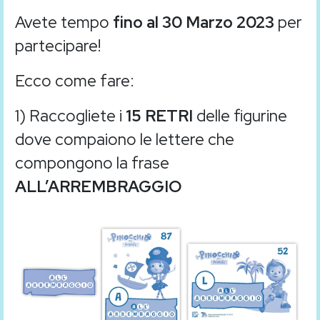
Avete tempo
fino al 30 Marzo 2023
per
partecipare!
Ecco come fare:
1) Raccogliete i
15 RETRI
delle figurine
dove compaiono le lettere che
compongono la frase
ALL’ARREMBRAGGIO