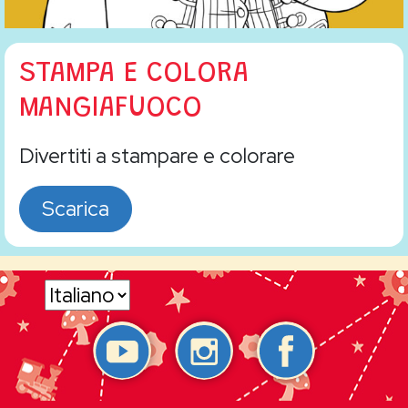
STAMPA E COLORA
MANGIAFUOCO
Divertiti a stampare e colorare
Scarica